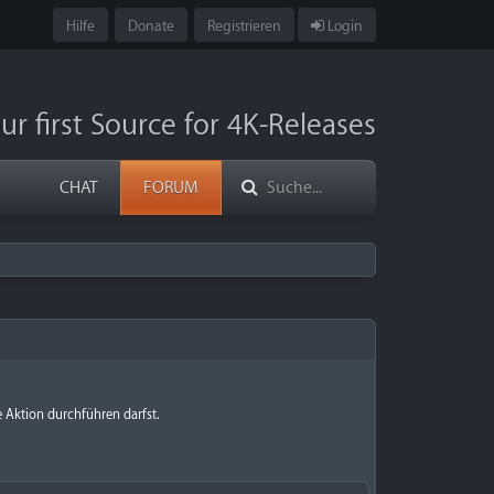
Hilfe
Donate
Registrieren
Login
ur first Source for 4K-Releases
CHAT
FORUM
e Aktion durchführen darfst.