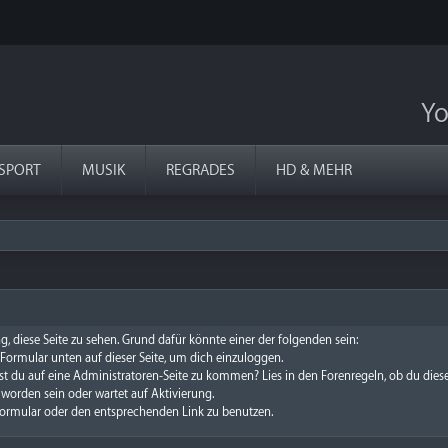
Yo
SPORT
MUSIK
REGRADES
HD & MEHR
g, diese Seite zu sehen. Grund dafür könnte einer der folgenden sein:
s Formular unten auf dieser Seite, um dich einzuloggen.
chst du auf eine Administratoren-Seite zu kommen? Lies in den Forenregeln, ob du dies
worden sein oder wartet auf Aktivierung.
e Formular oder den entsprechenden Link zu benutzen.