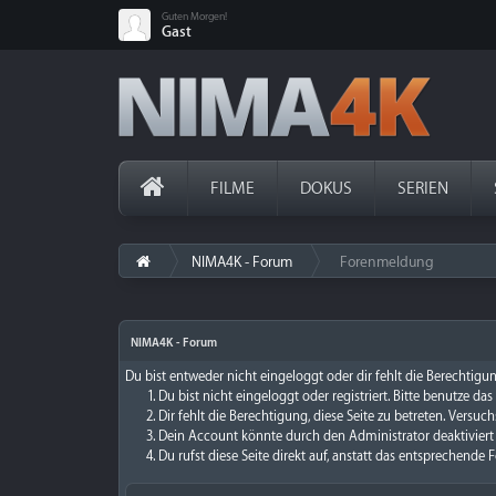
Guten Morgen!
Gast
FILME
DOKUS
SERIEN
NIMA4K - Forum
Forenmeldung
›
NIMA4K - Forum
Du bist entweder nicht eingeloggt oder dir fehlt die Berechtigun
Du bist nicht eingeloggt oder registriert. Bitte benutze da
Dir fehlt die Berechtigung, diese Seite zu betreten. Versu
Dein Account könnte durch den Administrator deaktiviert 
Du rufst diese Seite direkt auf, anstatt das entsprechend