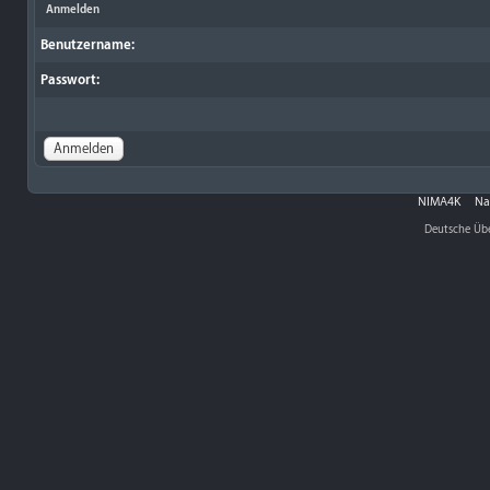
Anmelden
Benutzername:
Passwort:
NIMA4K
Na
Deutsche Üb