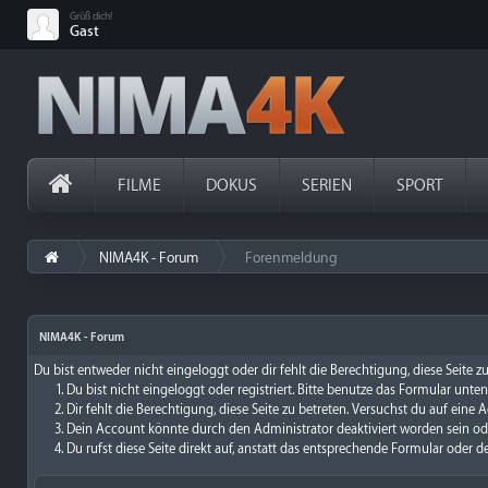
Grüß dich!
Gast
FILME
DOKUS
SERIEN
SPORT
NIMA4K - Forum
Forenmeldung
›
NIMA4K - Forum
Du bist entweder nicht eingeloggt oder dir fehlt die Berechtigung, diese Seite 
Du bist nicht eingeloggt oder registriert. Bitte benutze das Formular unte
Dir fehlt die Berechtigung, diese Seite zu betreten. Versuchst du auf ein
Dein Account könnte durch den Administrator deaktiviert worden sein ode
Du rufst diese Seite direkt auf, anstatt das entsprechende Formular oder