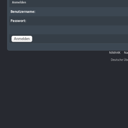
Anmelden
Benutzername:
Passwort:
NIMA4K
Na
Deutsche Üb