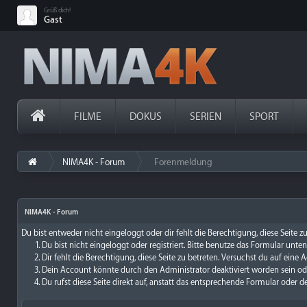
Grüß dich!
Gast
FILME
DOKUS
SERIEN
SPORT
NIMA4K - Forum
Forenmeldung
›
NIMA4K - Forum
Du bist entweder nicht eingeloggt oder dir fehlt die Berechtigung, diese Seite 
Du bist nicht eingeloggt oder registriert. Bitte benutze das Formular unte
Dir fehlt die Berechtigung, diese Seite zu betreten. Versuchst du auf ein
Dein Account könnte durch den Administrator deaktiviert worden sein ode
Du rufst diese Seite direkt auf, anstatt das entsprechende Formular oder