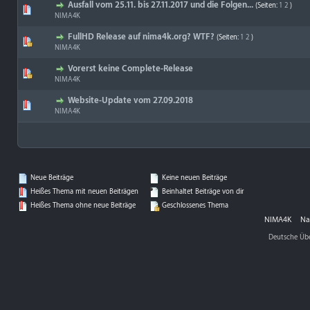
Ausfall vom 25.11. bis 27.11.2017 und die Folgen...
(Seiten:
1
2
)
NIMA4K
FullHD Release auf nima4k.org? WTF?
(Seiten:
1
2
)
NIMA4K
Vorerst keine Complete-Release
NIMA4K
Website-Update vom 27.09.2018
NIMA4K
Neue Beiträge
Keine neuen Beiträge
Heißes Thema mit neuen Beiträgen
Beinhaltet Beiträge von dir
Heißes Thema ohne neue Beiträge
Geschlossenes Thema
NIMA4K
Na
Deutsche Üb